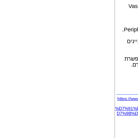
ה החדשה של מפגשי ה-Vascular
ינים
המתמחים, אשר מועברת ב-zoom ומאפשרת
ם.