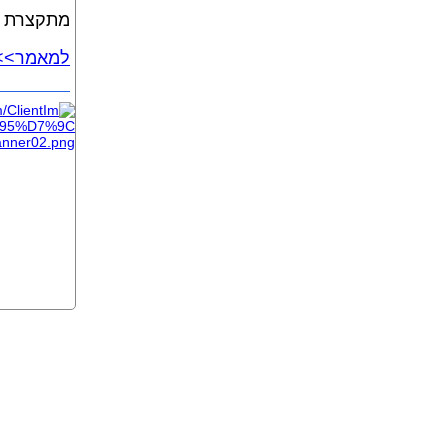
מתקצרת ד
למאמר>> 