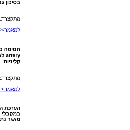
בסיכון גב
מתקצרת: ד
למאמר>> 
קליניות
מתקצרת: ד
למאמר>> 
הערכת הי
במקבלי ה
מאגר נתו