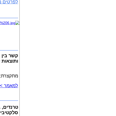
לפרטים נ
קשר בין 
ותוצאות לא
מתקצרת: ד
למאמר >>
טרנדים, ג
סלקטיביו