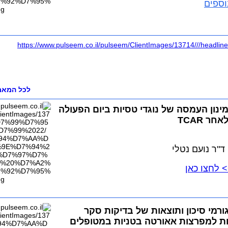
וספים
לכל המאמ
מינון העמסה של נוגדי טסיות ביום הפעולה
חר TCAR
"ר נועם נטלי
 לחצו כאן
ורמי סיכון ותוצאות של בדיקות סקר
ת למפרצות אאורטה בטניות במטופלים