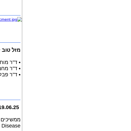
מזל טוב 
• ד"ר מוח
• ד"ר מחמ
• ד"ר פבל
Vascular club - 19.06.25
ממשיכים 
l Disease,