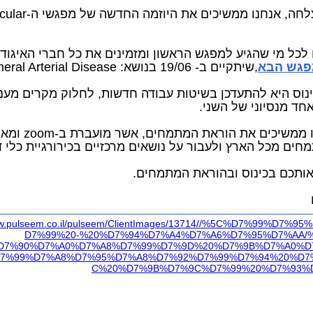
לאור ההצלחה, אנחנו ממשיכים את היוזמ
 לכל מי שהגיע למפגש הראשון ומזמינים את כל חברי האיגוד
פגש הבא
,
שיתקיים ב- 19/06 בנושא: Peripheral Arterial Disease.
וס היא להתעדכן בשיטות עבודה חדשות, לחלוק מקרים מעני
חד מנסיוני של השני.
בנוסף אנו ממשיכים את הוראת 
ים מכל הארץ ולעבור על נושאים מרכזיים בכירורגיית כלי ד
ותכם בכינוס ובהוראת המתמחים.