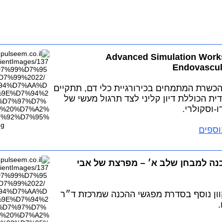
Advanced Simulation Work
Endovascula
כשרת המתמחים בכירורגיית כלי דם, תתקיים
דית הכוללת דיון קליני לצד תרגול מעשי של
ו-וסקולרי.
וספים
ה למבחן שלב א׳ – מפרצת של אבי
ון נוסף בסדרת מפגשי ההכנה שמרכזת ד״ר
.