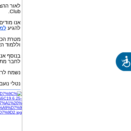
Club.
אנו מודים
להגיע
למ
מטרת הכינ
וללמוד הא
נגישות
לחבר מתמח
נשמח לרא
נטלי נועם