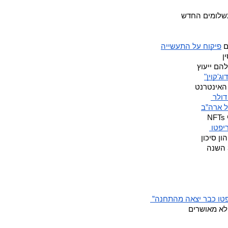
תשלומים החדש 
 
פיקוח על התעשייה
ן 
הם ייעוץ 
'קוין"
האינטרנט
 ארה”ב
 
יפטו 
ן סיכון 
טו כבר יצאה מהתחנה” 
לא מאושרים 