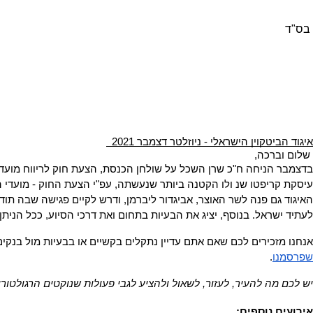
בס"ד
איגוד הביטקוין הישראלי - ניוזלטר דצמבר 2021  
 שלום וברכה,
עיסקת קריפטו שנ ולו הקטנה ביותר שנעשתה, עפ"י הצעת החוק - מועדי הד
לעתיד ישראל. בנוסף, יציג את הבעיות בתחום ואת דרכי הסיוע, ככל הנית
אנחנו מזכירים לכם שאם אתם עדיין נתקלים בקשיים או בבעיות מול בנקי
שפרסמנו
                                                                                                  
יש לכם מה להעיר, לעזור, לשאול ולהציע לגבי פעולות שנוקטים הרגולטורים
אירועים נוספים: