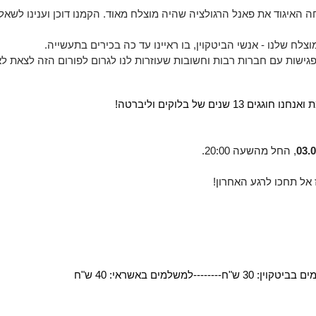
ח שלנו - אנשי הביטקוין, בו ראיינו עד כה בכירים בתעשייה. 
פגישות עם חברות רבות וחשובות שעוזרות לנו לגרום לפורום הזה לצאת לא
ים של בלוקים וליברטה! 
03.0
, החל מהשעה 20:00. 
אל תחכו לרגע האחרון! 
יטקוין: 30 ש"ח--------
למשלמים באשראי: 40 ש"ח