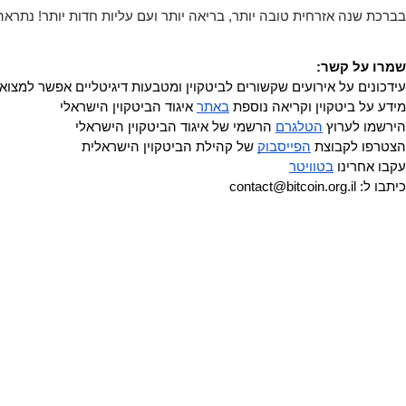
בברכת שנה אזרחית טובה יותר, בריאה יותר ועם עליות חדות יותר! נתראה בבר מצווה לביטקו
שמרו על קשר:
עידכונים על אירועים שקשורים לביטקוין ומטבעות דיגיטליים אפשר למצוא 
מידע על ביטקוין וקריאה נוספת 
באתר
 איגוד הביטקוין הישראלי
הירשמו לערוץ 
הטלגרם
 הרשמי של איגוד הביטקוין הישראלי
הצטרפו לקבוצת 
הפייסבוק
 של קהילת הביטקוין הישראלית
עקבו אחרינו 
בטוויטר
כיתבו ל: contact@bitcoin.org.il