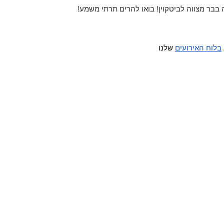
ין! בואו להרים תרתי משמע!                                                        
בלוח האירועים
 שלנו