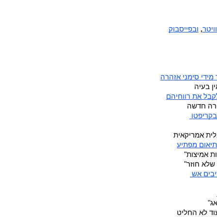
ויטר
, 
ובפייסבוק
 מידי סימני אזהרה
ן בעיה 
קבל את רווחיהם
רה חדשה
קריפטו 
ית אמריקאית 
ת אמיצות" 
 שלא חוזר" 
יבים אש 
ג" 
עוד לא החליט